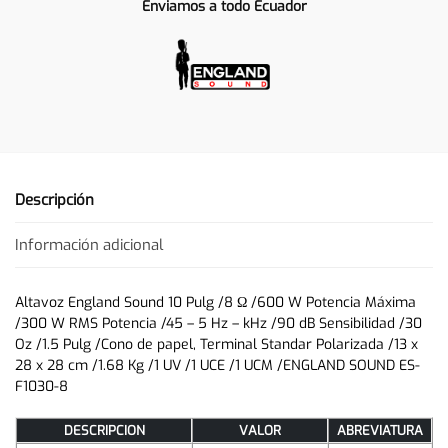
Enviamos a todo Ecuador
Descripción
Información adicional
Altavoz England Sound 10 Pulg /8 Ω /600 W Potencia Máxima
/300 W RMS Potencia /45 – 5 Hz – kHz /90 dB Sensibilidad /30
Oz /1.5 Pulg /Cono de papel, Terminal Standar Polarizada /13 x
28 x 28 cm /1.68 Kg /1 UV /1 UCE /1 UCM /ENGLAND SOUND ES-
F1030-8
DESCRIPCION
VALOR
ABREVIATURA