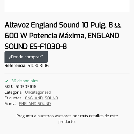
Altavoz England Sound 10 Pulg, 8 Ω,
600 W Potencia Máxima, ENGLAND
SOUND ES-F1030-8
¿Dónde comprar?
Referencia:
510303106
36 disponibles
SKU:
510303106
Categoría:
Uncategorized
Etiquetas:
ENGLAND
,
SOUND
Marca:
ENGLAND SOUND
Pregunta a nuestros asesores por
más detalles
de este
producto.