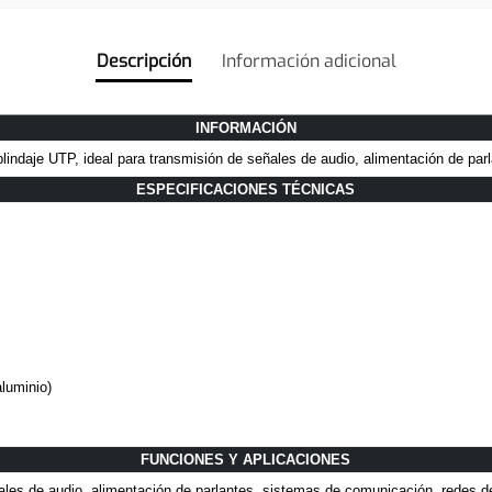
Descripción
Información adicional
INFORMACIÓN
lindaje UTP, ideal para transmisión de señales de audio, alimentación de parl
ESPECIFICACIONES TÉCNICAS
luminio)
FUNCIONES Y APLICACIONES
les de audio, alimentación de parlantes, sistemas de comunicación, redes d