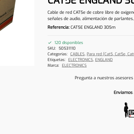
CAT5E ENGLAND 
Cable de red CAT5e de cobre libre de oxígeno
señales de audio, alimentación de parlantes,
Referencia:
CAT5E ENGLAND 305m
120 disponibles
SKU:
50531110
Categorías:
CABLES
,
Para red (Cat5, Cat5e, Cat
Etiquetas:
ELECTRONICS
,
ENGLAND
Marca:
ELECTRONICS
Pregunta a nuestros asesores
Enviamos 