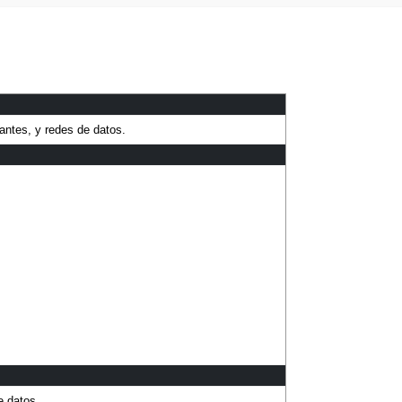
antes, y redes de datos.
e datos.