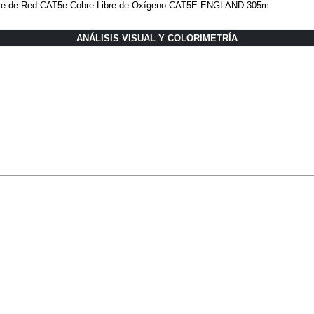
ble de Red CAT5e Cobre Libre de Oxígeno CAT5E ENGLAND 305m
ANÁLISIS VISUAL Y COLORIMETRÍA