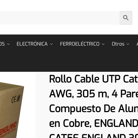
OS
ELECTRÓNICA
FERROELÉCTRICO
Otros
Rollo Cable UTP Cat
AWG, 305 m, 4 Pare
Compuesto De Alum
en Cobre, ENGLAN