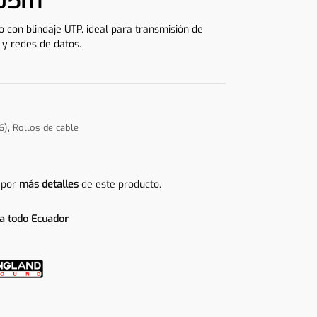
305m
 con blindaje UTP, ideal para transmisión de
 y redes de datos.
6)
,
Rollos de cable
 por
más detalles
de este producto.
a todo Ecuador