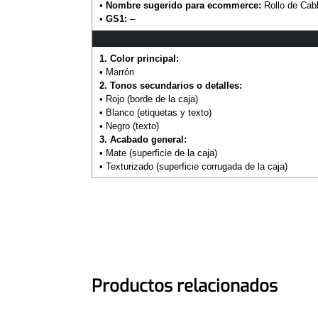
•
Nombre sugerido para ecommerce:
Rollo de Ca
•
GS1:
–
1. Color principal:
• Marrón
2. Tonos secundarios o detalles:
• Rojo (borde de la caja)
• Blanco (etiquetas y texto)
• Negro (texto)
3. Acabado general:
• Mate (superficie de la caja)
• Texturizado (superficie corrugada de la caja)
Productos relacionados