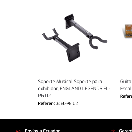
Soporte Musical Soporte para
Guita
exhibidor, ENGLAND LEGENDS EL-
Escal
PG 02
Refer
Referencia:
EL-PG 02
Envíos a Ecuador
Garant