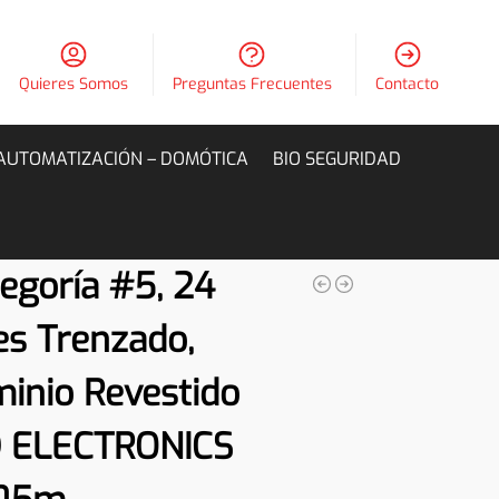
Quieres Somos
Preguntas Frecuentes
Contacto
AUTOMATIZACIÓN – DOMÓTICA
BIO SEGURIDAD
egoría #5, 24
s Trenzado,
inio Revestido
D ELECTRONICS