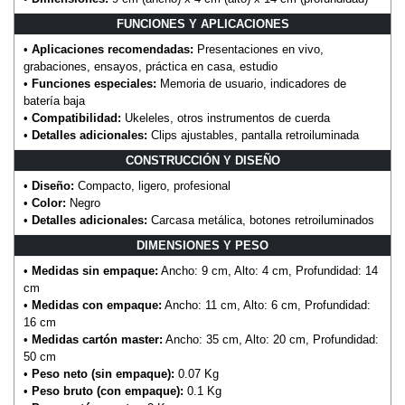
FUNCIONES Y APLICACIONES
•
Aplicaciones recomendadas:
Presentaciones en vivo,
grabaciones, ensayos, práctica en casa, estudio
•
Funciones especiales:
Memoria de usuario, indicadores de
batería baja
•
Compatibilidad:
Ukeleles, otros instrumentos de cuerda
•
Detalles adicionales:
Clips ajustables, pantalla retroiluminada
CONSTRUCCIÓN Y DISEÑO
•
Diseño:
Compacto, ligero, profesional
•
Color:
Negro
•
Detalles adicionales:
Carcasa metálica, botones retroiluminados
DIMENSIONES Y PESO
•
Medidas sin empaque:
Ancho: 9 cm, Alto: 4 cm, Profundidad: 14
cm
•
Medidas con empaque:
Ancho: 11 cm, Alto: 6 cm, Profundidad:
16 cm
•
Medidas cartón master:
Ancho: 35 cm, Alto: 20 cm, Profundidad:
50 cm
•
Peso neto (sin empaque):
0.07 Kg
•
Peso bruto (con empaque):
0.1 Kg