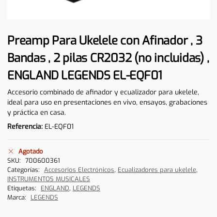
Preamp Para Ukelele con Afinador , 3
Bandas , 2 pilas CR2032 (no incluidas) ,
ENGLAND LEGENDS EL-EQF01
Accesorio combinado de afinador y ecualizador para ukelele,
ideal para uso en presentaciones en vivo, ensayos, grabaciones
y práctica en casa.
Referencia:
EL-EQF01
Agotado
SKU:
700600361
Categorías:
Accesorios Electrónicos
,
Ecualizadores para ukelele
,
INSTRUMENTOS MUSICALES
Etiquetas:
ENGLAND
,
LEGENDS
Marca:
LEGENDS