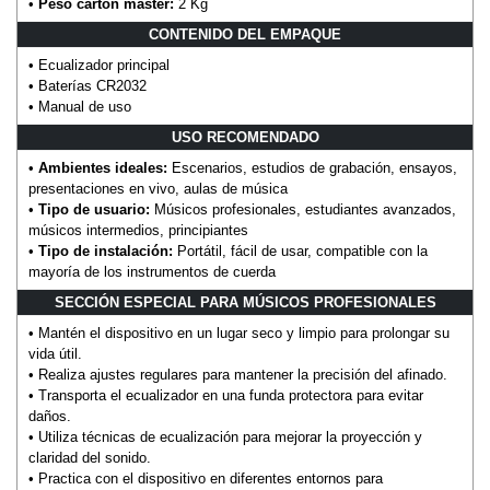
•
Peso cartón master:
2 Kg
CONTENIDO DEL EMPAQUE
• Ecualizador principal
• Baterías CR2032
• Manual de uso
USO RECOMENDADO
•
Ambientes ideales:
Escenarios, estudios de grabación, ensayos,
presentaciones en vivo, aulas de música
•
Tipo de usuario:
Músicos profesionales, estudiantes avanzados,
músicos intermedios, principiantes
•
Tipo de instalación:
Portátil, fácil de usar, compatible con la
mayoría de los instrumentos de cuerda
SECCIÓN ESPECIAL PARA MÚSICOS PROFESIONALES
• Mantén el dispositivo en un lugar seco y limpio para prolongar su
vida útil.
• Realiza ajustes regulares para mantener la precisión del afinado.
• Transporta el ecualizador en una funda protectora para evitar
daños.
• Utiliza técnicas de ecualización para mejorar la proyección y
claridad del sonido.
• Practica con el dispositivo en diferentes entornos para