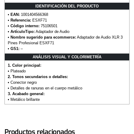
IDENTIFICACIÓN DEL PRODUCTO
•
EAN:
1001404566368
•
Referencia:
ESXF71
•
Código interno:
75106501
•
ArtículoTipo:
Adaptador de Audio
•
Nombre sugerido para ecommerce:
Adaptador de Audio XLR 3
Pines Profesional ESXF71
•
GS1:
–
ANÁLISIS VISUAL Y COLORIMETRÍA
1. Color principal:
• Plateado
2. Tonos secundarios o detalles:
• Conector negro
• Detalles de ranuras en el cuerpo metálico
3. Acabado general:
• Metálico brillante
Productos relacionados