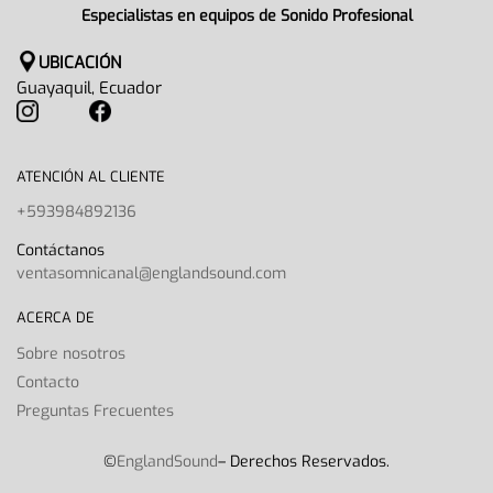
Especialistas en equipos de Sonido Profesional
UBICACIÓN
Guayaquil, Ecuador
ATENCIÓN AL CLIENTE
+593984892136
Contáctanos
ventasomnicanal@englandsound.com
ACERCA DE
Sobre nosotros
Contacto
Preguntas Frecuentes
©
EnglandSound
– Derechos Reservados.