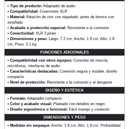
•
Tipo de producto:
Adaptador de audio
•
Compatibilidad:
Conectores XLR
•
Material:
Aleación de zinc con niquelado, pines de bronce con
estañado
•
Acabado o protección especial:
Resistente a la corrosión
•
Conectividad:
XLR 3 pines
•
Dimensiones y peso:
Largo: 7.2 cm, Ancho: 1.9 cm, Alto: 1.9
cm, Peso: 0.1 kg
FUNCIONES ADICIONALES
•
Compatibilidad con otros equipos:
Consolas de mezcla,
micrófonos, interfaces de audio
•
Características destacadas:
Conexión segura y estable, diseño
compacto
•
Nivel de protección:
Resistente a la corrosión y al desgaste
DISEÑO Y ESTÉTICA
•
Formato:
Adaptador compacto
•
Color y acabado visual:
Plateado con detalles en negro
•
Diseño ergonómico o funcional:
Fácil manejo y conexión
DIMENSIONES Y PESO
•
Medidas sin empaque:
Ancho: 1.9 cm, Alto: 1.9 cm, Profundidad: