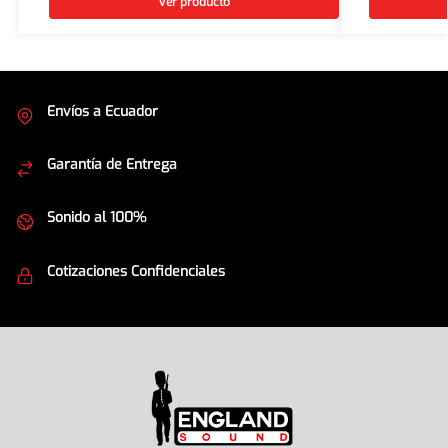
Ver producto
Envíos a Ecuador
Cubrimos todo el país
Garantía de Entrega
Envíos seguros
Sonido al 100%
Equipos de la mejor calidad
Cotizaciones Confidenciales
Seguridad en todo momento