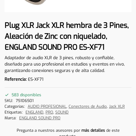
Plug XLR Jack XLR hembra de 3 Pines,
Aleación de Zinc con niquelado,
ENGLAND SOUND PRO ES-XF71
Adaptador de audio XLR de 3 pines, robusto y confiable,
diseñado para uso profesional en estudios y eventos en vivo,
garantizando conexiones seguras y de alta calidad.
Referencia:
ES-XF71
583 disponibles
SKU:
75106501
Categorías:
AUDIO PROFESIONAL
,
Conectores de Audio
,
Jack XLR
Etiquetas:
ENGLAND
,
PRO
,
SOUND
Marca:
ENGLAND SOUND PRO
Pregunta a nuestros asesores por
más detalles
de este