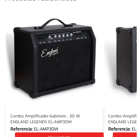
Combo Amplificador-Gabinete , 30 W,
Combo Amplific
ENGLAND LEGENDS EL-AMP30W
ENGLAND LEG
Referencia:
EL-AMP30W
Referencia:
E