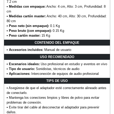
7.2 cm
•
Medidas con empaque:
Ancho: 4 cm, Alto: 3 cm, Profundidad: 8
cm
•
Medidas cartón master:
Ancho: 40 cm, Alto: 30 cm, Profundidad:
80 cm
•
Peso neto (sin empaque):
0.1 Kg
•
Peso bruto (con empaque):
0.15 Kg
•
Peso cartón master:
15 Kg
CONTENIDO DEL EMPAQUE
•
Accesorios incluidos:
Manual de usuario
USO RECOMENDADO
•
Escenarios ideales:
Uso profesional en estudio y eventos en vivo
•
Tipo de usuario:
Sonidistas, técnicos de audio
•
Aplicaciones:
Interconexión de equipos de audio profesional
TIPS DE USO
• Asegúrese de que el adaptador esté correctamente alineado antes
de conectarlo.
• Mantenga los conectores limpios y libres de polvo para evitar
problemas de conexión.
• Evite tirar del cable al desconectar el adaptador para prevenir
daños.