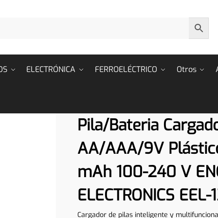
OS
ELECTRÓNICA
FERROELÉCTRICO
Otros
Pila/Bateria Cargado
AA/AAA/9V Plástic
mAh 100-240 V E
ELECTRONICS EEL-
Cargador de pilas inteligente y multifunciona