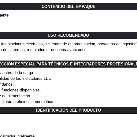
CONTENIDO DEL EMPAQUE
gente
USO RECOMENDADO
s, instalaciones eléctricas, sistemas de automatización, proyectos de ingenier
es de sistemas, instaladores, usuarios avanzados
ECCIÓN ESPECIAL PARA TÉCNICOS E INTEGRADORES PROFESIONAL
a antes de la carga.
nalidad de los indicadores LED.
r daños.
s funciones disponibles.
e de alimentación.
jorar la eficiencia energética.
IDENTIFICACIÓN DEL PRODUCTO
cargador inteligente