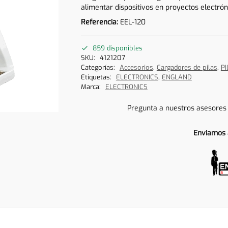
alimentar dispositivos en proyectos electrón
Referencia:
EEL-120
859 disponibles
SKU:
4121207
Categorías:
Accesorios
,
Cargadores de pilas
,
PI
Etiquetas:
ELECTRONICS
,
ENGLAND
Marca:
ELECTRONICS
Pregunta a nuestros asesores
Enviamos 