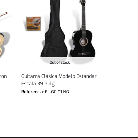
Out of stock
con
Guitarra Clásica Modelo Estándar,
Escala 39 Pulg.
Referencia:
EL-GC 01 NG