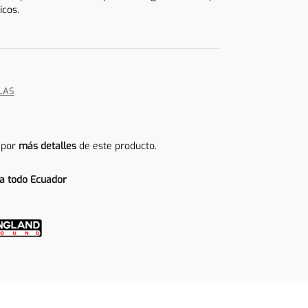
icos.
LAS
 por
más detalles
de este producto.
a todo Ecuador