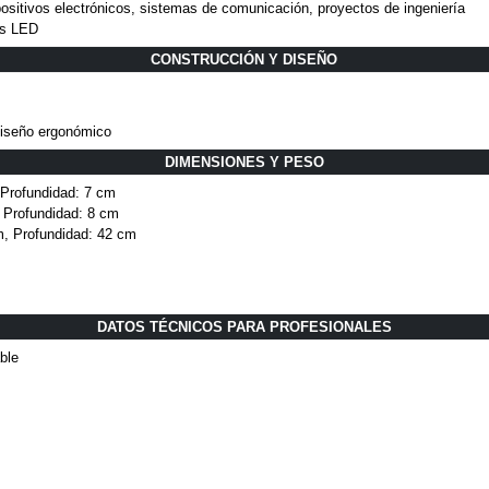
sitivos electrónicos, sistemas de comunicación, proyectos de ingeniería
es LED
CONSTRUCCIÓN Y DISEÑO
 diseño ergonómico
DIMENSIONES Y PESO
 Profundidad: 7 cm
 Profundidad: 8 cm
m, Profundidad: 42 cm
DATOS TÉCNICOS PARA PROFESIONALES
ble