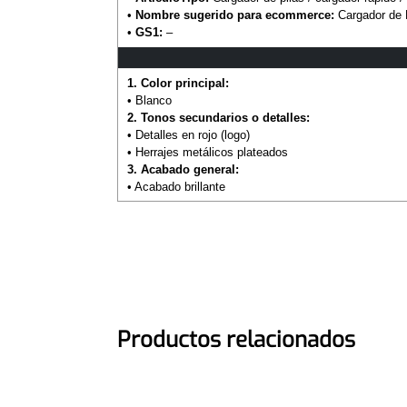
•
Nombre sugerido para ecommerce:
Cargador de P
•
GS1:
–
1. Color principal:
• Blanco
2. Tonos secundarios o detalles:
• Detalles en rojo (logo)
• Herrajes metálicos plateados
3. Acabado general:
• Acabado brillante
Productos relacionados