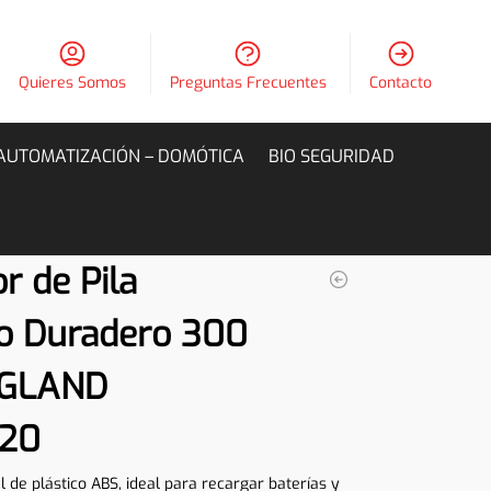
Quieres Somos
Preguntas Frecuentes
Contacto
AUTOMATIZACIÓN – DOMÓTICA
BIO SEGURIDAD
r de Pila
o Duradero 300
NGLAND
120
l de plástico ABS, ideal para recargar baterías y