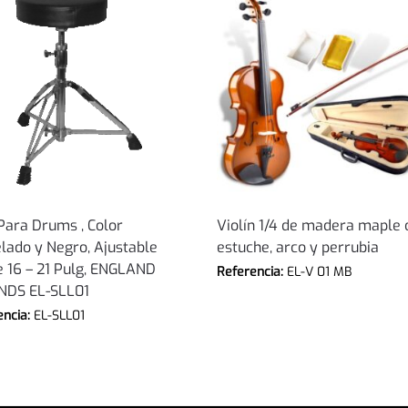
 Para Drums , Color
Violín 1/4 de madera maple 
lado y Negro, Ajustable
estuche, arco y perrubia
 16 – 21 Pulg, ENGLAND
Referencia:
EL-V 01 MB
NDS EL-SLL01
encia:
EL-SLL01