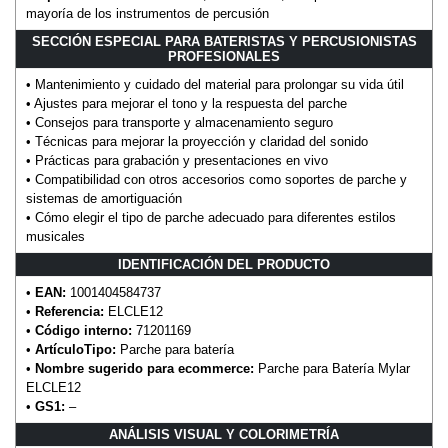
mayoría de los instrumentos de percusión
SECCIÓN ESPECIAL PARA BATERISTAS Y PERCUSIONISTAS
PROFESIONALES
• Mantenimiento y cuidado del material para prolongar su vida útil
• Ajustes para mejorar el tono y la respuesta del parche
• Consejos para transporte y almacenamiento seguro
• Técnicas para mejorar la proyección y claridad del sonido
• Prácticas para grabación y presentaciones en vivo
• Compatibilidad con otros accesorios como soportes de parche y
sistemas de amortiguación
• Cómo elegir el tipo de parche adecuado para diferentes estilos
musicales
IDENTIFICACIÓN DEL PRODUCTO
•
EAN:
1001404584737
•
Referencia:
ELCLE12
•
Código interno:
71201169
•
ArtículoTipo:
Parche para batería
•
Nombre sugerido para ecommerce:
Parche para Batería Mylar
ELCLE12
•
GS1:
–
ANÁLISIS VISUAL Y COLORIMETRÍA