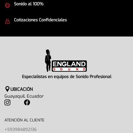
Sonido al 100%
Equipos de la mejor calidad
Cotizaciones Confidenciales
Seguridad en todo momento
Especialistas en equipos de Sonido Profesional
UBICACIÓN
Guayaquil, Ecuador
ATENCIÓN AL CLIENTE
+593984892136