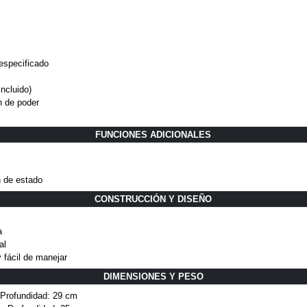
specificado
ncluido)
h de poder
FUNCIONES ADICIONALES
n de estado
CONSTRUCCIÓN Y DISEÑO
a
al
 fácil de manejar
DIMENSIONES Y PESO
 Profundidad: 29 cm