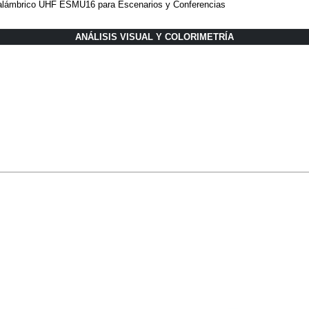
alámbrico UHF ESMU16 para Escenarios y Conferencias
ANÁLISIS VISUAL Y COLORIMETRÍA