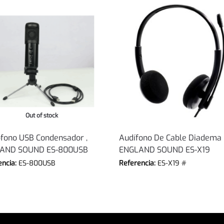
Out of stock
fono USB Condensador ,
Audífono De Cable Diadema 
AND SOUND ES-800USB
ENGLAND SOUND ES-X19
encia:
ES-800USB
Referencia:
ES-X19 #