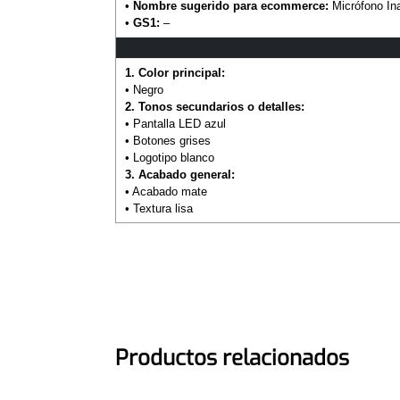
•
Nombre sugerido para ecommerce:
Micrófono In
•
GS1:
–
1. Color principal:
• Negro
2. Tonos secundarios o detalles:
• Pantalla LED azul
• Botones grises
• Logotipo blanco
3. Acabado general:
• Acabado mate
• Textura lisa
Productos relacionados