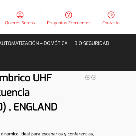
Quieres Somos
Preguntas Frecuentes
Contacto
AUTOMATIZACIÓN – DOMÓTICA
BIO SEGURIDAD
ámbrico UHF
cuencia
0) , ENGLAND
dinámico, ideal para escenarios y conferencias,