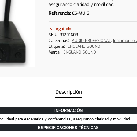
asegurando claridad y movilidad.
Referencia:
ES-MU16
Agotado
SKU:
31201603
Categorías:
AUDIO PROFESIONAL
,
Inalámbrico
Etiqueta:
ENGLAND SOUND
Marca:
ENGLAND SOUND
Descripción
INFORMACIÓN
o, ideal para escenarios y conferencias, asegurando claridad y movilidad.
ESPECIFICACIONES TÉCNICAS