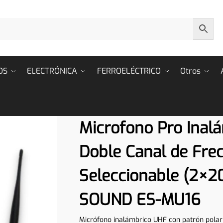
OS
ELECTRÓNICA
FERROELÉCTRICO
Otros
Microfono Pro Inal
Doble Canal de Fre
Seleccionable (2×2
SOUND ES-MU16
Micrófono inalámbrico UHF con patrón polar 