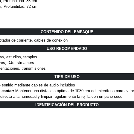
, Profundidad: 35 cm
m, Profundidad: 72 cm
CONTENIDO DEL EMPAQUE
ptador de corriente, cables de conexión
USO RECOMENDADO
as, estudios, templos
res, DJs, streamers
sentaciones, transmisiones
TIPS DE USO
e sonido mediante cables de audio incluidos
 cantar:
Mantener una distancia óptima de 1030 cm del micrófono para evitar
directa a la humedad y limpiar regularmente la rejilla con un paño seco
IDENTIFICACIÓN DEL PRODUCTO