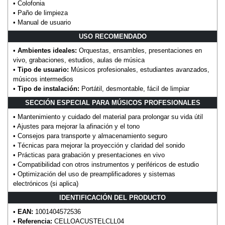
• Colofonia
• Paño de limpieza
• Manual de usuario
USO RECOMENDADO
•
Ambientes ideales:
Orquestas, ensambles, presentaciones en
vivo, grabaciones, estudios, aulas de música
•
Tipo de usuario:
Músicos profesionales, estudiantes avanzados,
músicos intermedios
•
Tipo de instalación:
Portátil, desmontable, fácil de limpiar
SECCIÓN ESPECIAL PARA MÚSICOS PROFESIONALES
• Mantenimiento y cuidado del material para prolongar su vida útil
• Ajustes para mejorar la afinación y el tono
• Consejos para transporte y almacenamiento seguro
• Técnicas para mejorar la proyección y claridad del sonido
• Prácticas para grabación y presentaciones en vivo
• Compatibilidad con otros instrumentos y periféricos de estudio
• Optimización del uso de preamplificadores y sistemas
electrónicos (si aplica)
IDENTIFICACIÓN DEL PRODUCTO
•
EAN:
1001404572536
•
Referencia:
CELLOACUSTELCLL04