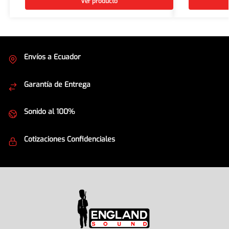
Ver producto
Envíos a Ecuador
Cubrimos todo el país
Garantía de Entrega
Envíos seguros
Sonido al 100%
Equipos de la mejor calidad
Cotizaciones Confidenciales
Seguridad en todo momento