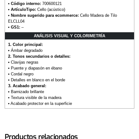
•
Código interno:
700600121
•
ArtículoTipo:
Cello (acústico)
•
Nombre sugerido para ecommerce:
Cello Madera de Tilo
ELCLL04
•
GS1:
–
ANÁLISIS VISUAL Y COLORIMETRÍA
1. Color principal:
• Ámbar degradado
2. Tonos secundarios o detalles:
• Clavijas negras
• Puente y diapasón en ébano
• Cordal negro
• Detalles en blanco en el borde
3. Acabado general:
• Barnizado brillante
• Textura visible de la madera
• Acabado protector en la superficie
Productos relacionados