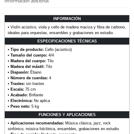
Información adicional
INFORMACIÓN
• Violín acústico, viola y cello de madera maciza y fibra de carbono,
ideales para orquestas, ensambles y grabaciones en estudio.
ESPECIFICACIONES TÉCNICAS
•
Tipo de producto:
Cello (acústico)
•
Tamaño del cuerpo:
4/4
•
Madera del cuerpo:
Tilo
•
Madera del mástil:
Tilo
•
Diapasón:
Ébano
•
Número de cuerdas:
4
•
Trastes:
sin trastes
•
Escala:
75 cm
•
Acabado:
Brillante
•
Electrónica:
No aplica
•
Peso neto:
5 kg
FUNCIONES Y APLICACIONES
•
Aplicaciones recomendadas:
Música clásica, jazz, rock
sinfónico, música folclórica, ensambles, grabaciones en estudio