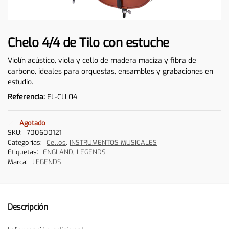
Chelo 4/4 de Tilo con estuche
Violín acústico, viola y cello de madera maciza y fibra de
carbono, ideales para orquestas, ensambles y grabaciones en
estudio.
Referencia:
EL-CLL04
Agotado
SKU:
700600121
Categorías:
Cellos
,
INSTRUMENTOS MUSICALES
Etiquetas:
ENGLAND
,
LEGENDS
Marca:
LEGENDS
Descripción