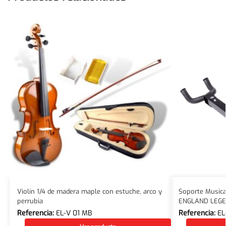
Violín 1/4 de madera maple con estuche, arco y
Soporte Musical
perrubia
ENGLAND LEGE
Referencia:
EL-V 01 MB
Referencia:
EL