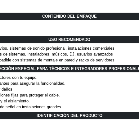
CONTENIDO DEL EMPAQUE
USO RECOMENDADO
ios, sistemas de sonido profesional, instalaciones comerciales
es de sistemas, instaladores, músicos, DJ, usuarios avanzados
mpatible con sistemas de montaje en pared y racks de servidores
ECCIÓN ESPECIAL PARA TÉCNICOS E INTEGRADORES PROFESIONAL
ectores con tu equipo.
ntes para asegurar la funcionalidad.
r daños.
iones fijas para proteger el cable.
y el aislamiento.
s de señal en instalaciones grandes.
IDENTIFICACIÓN DEL PRODUCTO