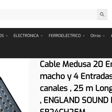
OS
ELECTRÓNICA
FERROELÉCTRICO
Otros
Cable Medusa 20 E
macho y 4 Entradas
canales , 25 m Long
, ENGLAND SOUND 