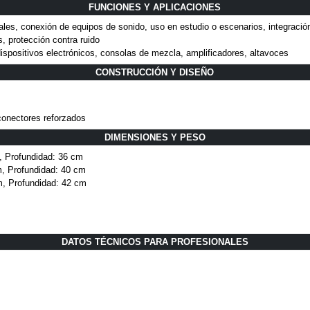
FUNCIONES Y APLICACIONES
es, conexión de equipos de sonido, uso en estudio o escenarios, integración
s, protección contra ruido
ispositivos electrónicos, consolas de mezcla, amplificadores, altavoces
CONSTRUCCIÓN Y DISEÑO
conectores reforzados
DIMENSIONES Y PESO
, Profundidad: 36 cm
, Profundidad: 40 cm
m, Profundidad: 42 cm
DATOS TÉCNICOS PARA PROFESIONALES