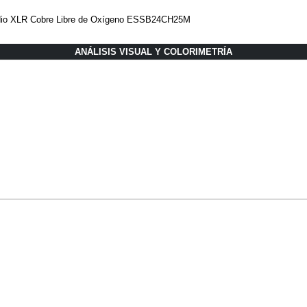
dio XLR Cobre Libre de Oxígeno ESSB24CH25M
ANÁLISIS VISUAL Y COLORIMETRÍA