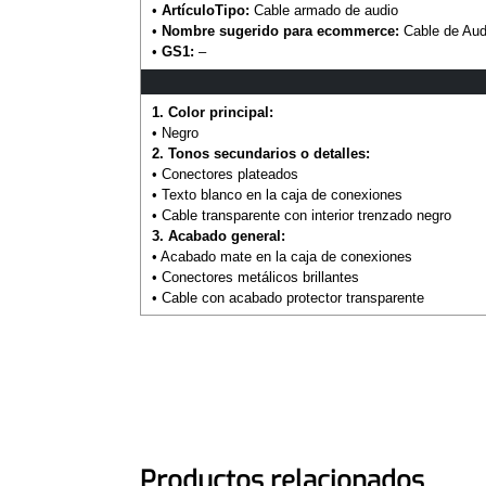
•
ArtículoTipo:
Cable armado de audio
•
Nombre sugerido para ecommerce:
Cable de Au
•
GS1:
–
1. Color principal:
• Negro
2. Tonos secundarios o detalles:
• Conectores plateados
• Texto blanco en la caja de conexiones
• Cable transparente con interior trenzado negro
3. Acabado general:
• Acabado mate en la caja de conexiones
• Conectores metálicos brillantes
• Cable con acabado protector transparente
Productos relacionados