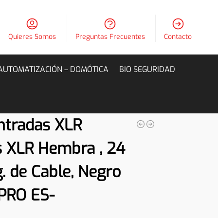
Quieres Somos
Preguntas Frecuentes
Contacto
AUTOMATIZACIÓN – DOMÓTICA
BIO SEGURIDAD
ntradas XLR
 XLR Hembra , 24
. de Cable, Negro
PRO ES-