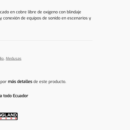
cado en cobre libre de oxígeno con blindaje
 y conexión de equipos de sonido en escenarios y
io
,
Medusas
 por
más detalles
de este producto.
a todo Ecuador