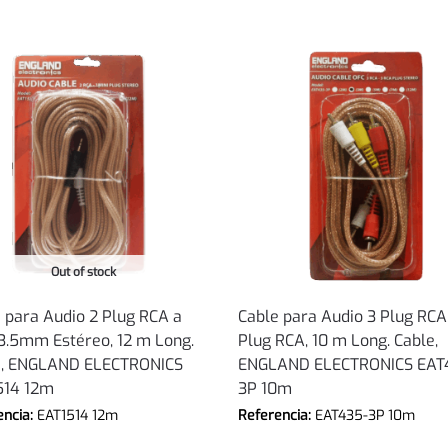
Out of stock
 para Audio 2 Plug RCA a
Cable para Audio 3 Plug RCA
3.5mm Estéreo, 12 m Long.
Plug RCA, 10 m Long. Cable,
e, ENGLAND ELECTRONICS
ENGLAND ELECTRONICS EAT
514 12m
3P 10m
encia:
EAT1514 12m
Referencia:
EAT435-3P 10m