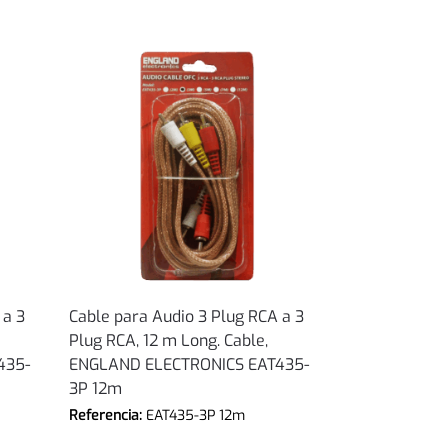
 a 3
Cable para Audio 3 Plug RCA a 3
Plug RCA, 12 m Long. Cable,
435-
ENGLAND ELECTRONICS EAT435-
3P 12m
Referencia:
EAT435-3P 12m