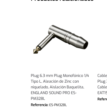
Plug 6.3 mm Plug Monofónico 1/4
Cable
Tipo L, Aleación de Zinc con
Plug 
niquelado, Aislación Baquelita,
Cabl
ENGLAND SOUND PRO ES-
EAT1
PM328L
Refer
Referencia:
ES-PM328L