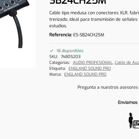
SB24CH25M
Cable tipo medusa con conectores XLR, fabri
trenzado, ideal para transmisión de señales
estudios.
Referencia:
ES-SB24CH25M
18 disponibles
SKU:
74805203
Categorías:
AUDIO PROFESIONAL
,
Cable de Aud
Etiqueta:
ENGLAND SOUND PRO
Marca:
ENGLAND SOUND PRO
Pregunta a nuestros asesores
Enviamos 