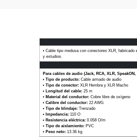
• Cable tipo medusa con conectores XLR, fabricado e
y estudios.
Para cables de audio (Jack, RCA, XLR, SpeakON, 
•
Tipo de producto:
Cable armado de audio
•
Tipo de conector:
XLR Hembra y XLR Macho
•
Longitud del cable:
25 m
•
Material del conductor:
Cobre libre de oxígeno
•
Calibre del conductor:
22 AWG
•
Tipo de blindaje:
Trenzado
•
Impedancia:
110 O
•
Resistencia eléctrica:
0.058 O/m
•
Tipo de aislamiento:
PVC
•
Peso neto:
13.36 kg