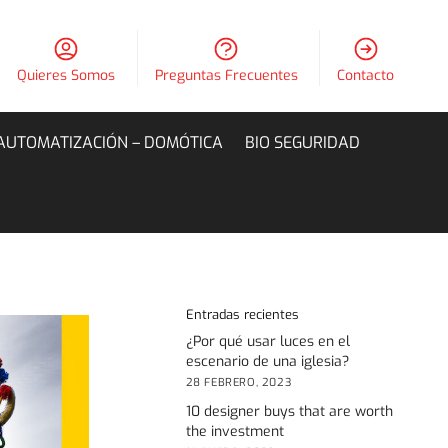
Quieres Somos
Preguntas Frecuentes
Contacto
AUTOMATIZACIÓN – DOMÓTICA
BIO SEGURIDAD
Entradas recientes
¿Por qué usar luces en el
escenario de una iglesia?
28 FEBRERO, 2023
10 designer buys that are worth
the investment