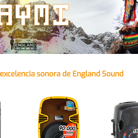
a excelencia sonora de England Sound