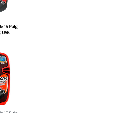
de 15 Pulg
, USB.