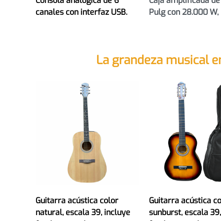
Consola analógica de 6
Caja amplificada d
canales con interfaz USB.
Pulg con 28.000 W, 
La grandeza musical e
Guitarra acústica color
Guitarra acústica c
natural, escala 39, incluye
sunburst, escala 39,