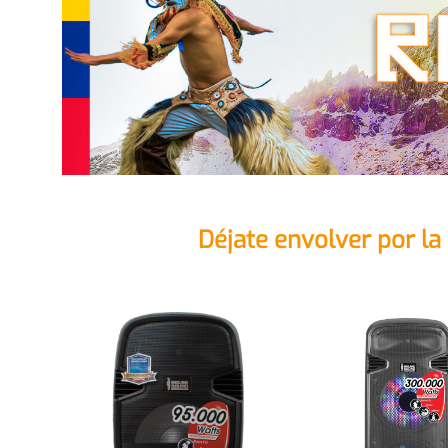
Déjate envolver por l