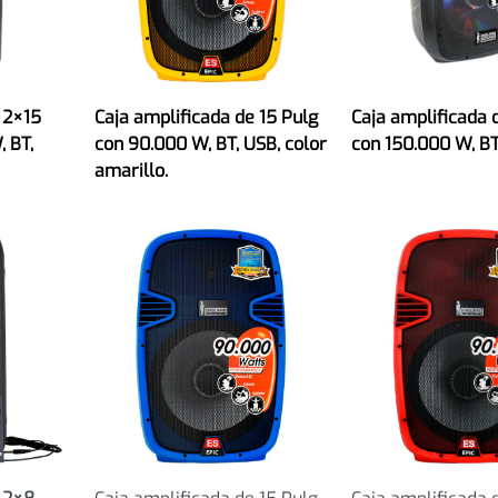
 2×15
Caja amplificada de 15 Pulg
Caja amplificada 
 BT,
con 90.000 W, BT, USB, color
con 150.000 W, BT
amarillo.