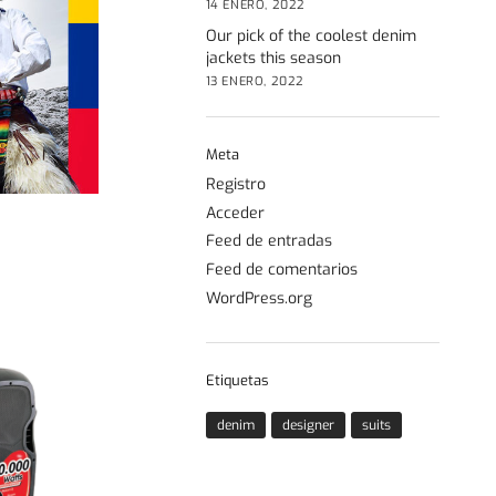
14 ENERO, 2022
Our pick of the coolest denim
jackets this season
13 ENERO, 2022
Meta
Registro
Acceder
Feed de entradas
Feed de comentarios
WordPress.org
Etiquetas
denim
designer
suits