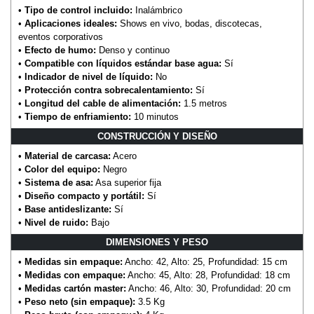
•
Tipo de control incluido:
Inalámbrico
•
Aplicaciones ideales:
Shows en vivo, bodas, discotecas,
eventos corporativos
•
Efecto de humo:
Denso y continuo
•
Compatible con líquidos estándar base agua:
Sí
•
Indicador de nivel de líquido:
No
•
Protección contra sobrecalentamiento:
Sí
•
Longitud del cable de alimentación:
1.5 metros
•
Tiempo de enfriamiento:
10 minutos
CONSTRUCCIÓN Y DISEÑO
•
Material de carcasa:
Acero
•
Color del equipo:
Negro
•
Sistema de asa:
Asa superior fija
•
Diseño compacto y portátil:
Sí
•
Base antideslizante:
Sí
•
Nivel de ruido:
Bajo
DIMENSIONES Y PESO
•
Medidas sin empaque:
Ancho: 42, Alto: 25, Profundidad: 15 cm
•
Medidas con empaque:
Ancho: 45, Alto: 28, Profundidad: 18 cm
•
Medidas cartón master:
Ancho: 46, Alto: 30, Profundidad: 20 cm
•
Peso neto (sin empaque):
3.5 Kg