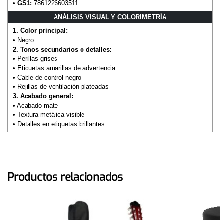
•
GS1:
7861226603511
ANÁLISIS VISUAL Y COLORIMETRÍA
1. Color principal:
• Negro
2. Tonos secundarios o detalles:
• Perillas grises
• Etiquetas amarillas de advertencia
• Cable de control negro
• Rejillas de ventilación plateadas
3. Acabado general:
• Acabado mate
• Textura metálica visible
• Detalles en etiquetas brillantes
Productos relacionados