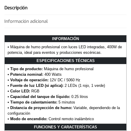
Descripción
Información adicional
INFORMACIÓN
• Máquina de humo profesional con luces LED integradas, 400W de
potencia, ideal para eventos y producciones escénicas.
ESPECIFICACIONES TÉCNICAS
•
Tipo de producto:
Máquina de humo profesional
•
Potencia nominal:
400 Watts
•
Voltaje de operación:
12V DC / 5060 Hz
•
Fuente de luz LED (si aplica):
2 LEDs (1 rojo, 1 verde)
•
Color LED:
RGB
•
Capacidad del tanque de líquido:
0.25 litros
•
Tiempo de calentamiento:
5 minutos
•
Distancia de proyección de humo:
Variable, dependiendo de la
configuración
•
Modo de encendido:
Control remoto inalámbrico
FUNCIONES Y CARACTERÍSTICAS