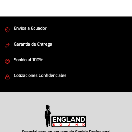
Envíos a Ecuador
Cubrimos todo el país
Garantía de Entrega
Envíos seguros
Sonido al 100%
Equipos de la mejor calidad
Cotizaciones Confidenciales
Seguridad en todo momento