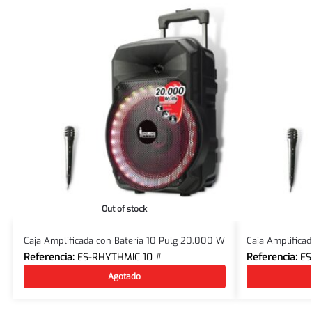
Out of stock
Caja Amplificada con Batería 10 Pulg 20.000 W
Caja Amplifica
Referencia:
ES-RHYTHMIC 10 #
Referencia:
ES
Agotado