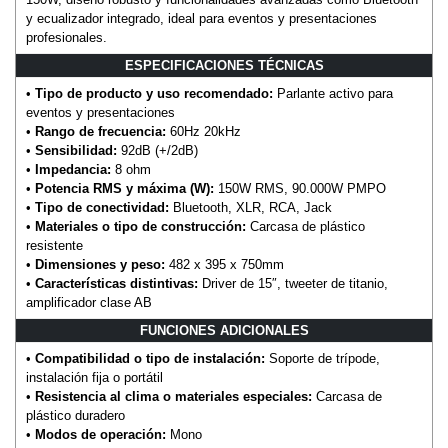
y ecualizador integrado, ideal para eventos y presentaciones
profesionales.
ESPECIFICACIONES TÉCNICAS
•
Tipo de producto y uso recomendado:
Parlante activo para
eventos y presentaciones
•
Rango de frecuencia:
60Hz 20kHz
•
Sensibilidad:
92dB (+/2dB)
•
Impedancia:
8 ohm
•
Potencia RMS y máxima (W):
150W RMS, 90.000W PMPO
•
Tipo de conectividad:
Bluetooth, XLR, RCA, Jack
•
Materiales o tipo de construcción:
Carcasa de plástico
resistente
•
Dimensiones y peso:
482 x 395 x 750mm
•
Características distintivas:
Driver de 15″, tweeter de titanio,
amplificador clase AB
FUNCIONES ADICIONALES
•
Compatibilidad o tipo de instalación:
Soporte de trípode,
instalación fija o portátil
•
Resistencia al clima o materiales especiales:
Carcasa de
plástico duradero
•
Modos de operación:
Mono