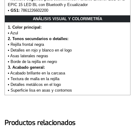
EPIC 15 LED BL con Bluetooth y Ecualizador
•
GS1:
7861226602200
ANÁLISIS VISUAL Y COLORIMETRÍA
1. Color principal:
• Azul
2. Tonos secundarios o detalles:
• Rejilla frontal negra
• Detalles en rojo y blanco en el logo
• Asas laterales negras
• Borde de la rejilla en negro
3. Acabado general:
• Acabado brillante en la carcasa
• Textura de malla en la rejilla
• Detalles metálicos en el logo
• Superficie lisa en asas y contornos
Productos relacionados