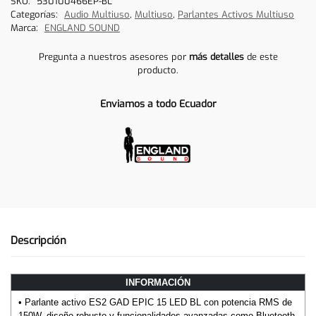
SKU:
530100466EP-BL
Categorías:
Audio Multiuso
,
Multiuso
,
Parlantes Activos Multiuso
Marca:
ENGLAND SOUND
Pregunta a nuestros asesores por
más detalles
de este
producto.
Enviamos a todo Ecuador
Descripción
INFORMACIÓN
• Parlante activo ES2 GAD EPIC 15 LED BL con potencia RMS de
150W, diseño robusto y funcionalidades avanzadas como Bluetooth