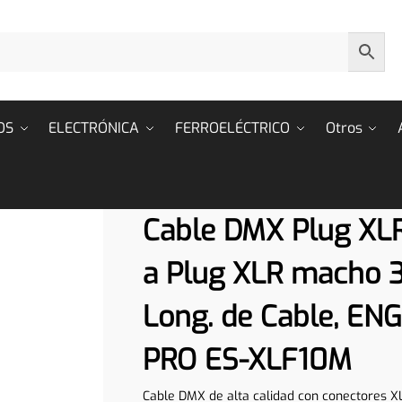
OS
ELECTRÓNICA
FERROELÉCTRICO
Otros
Cable DMX Plug XL
a Plug XLR macho 3
Long. de Cable, E
PRO ES-XLF10M
Cable DMX de alta calidad con conectores XL