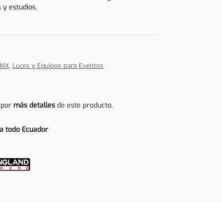
 y estudios.
DMX
,
Luces y Equipos para Eventos
 por
más detalles
de este producto.
a todo Ecuador