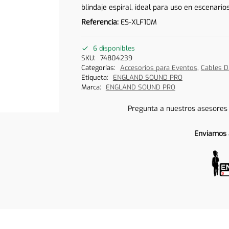
blindaje espiral, ideal para uso en escenarios
Referencia:
ES-XLF10M
6 disponibles
SKU:
74804239
Categorías:
Accesorios para Eventos
,
Cables 
Etiqueta:
ENGLAND SOUND PRO
Marca:
ENGLAND SOUND PRO
Pregunta a nuestros asesores
Enviamos 