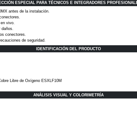
ECCIÓN ESPECIAL PARA TÉCNICOS E INTEGRADORES PROFESIONAL
 DMX antes de la instalación.
 conectores.
 en vivo.
r daños.
los conectores.
recauciones de seguridad.
IDENTIFICACIÓN DEL PRODUCTO
obre Libre de Oxígeno ESXLF10M
ANÁLISIS VISUAL Y COLORIMETRÍA