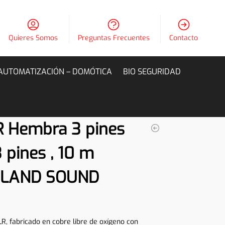
Quieres Somos
Preguntas Frecuentes
Contacto
AUTOMATIZACIÓN – DOMÓTICA
BIO SEGURIDAD
R Hembra 3 pines
 pines , 10 m
NGLAND SOUND
R, fabricado en cobre libre de oxígeno con