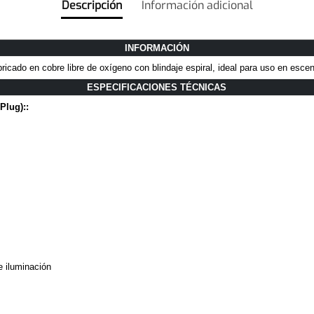
Descripción
Información adicional
INFORMACIÓN
icado en cobre libre de oxígeno con blindaje espiral, ideal para uso en escen
ESPECIFICACIONES TÉCNICAS
Plug)::
e iluminación