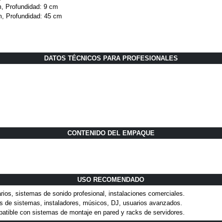
, Profundidad: 9 cm
m, Profundidad: 45 cm
DATOS TÉCNICOS PARA PROFESIONALES
CONTENIDO DEL EMPAQUE
USO RECOMENDADO
ios, sistemas de sonido profesional, instalaciones comerciales.
es de sistemas, instaladores, músicos, DJ, usuarios avanzados.
mpatible con sistemas de montaje en pared y racks de servidores.