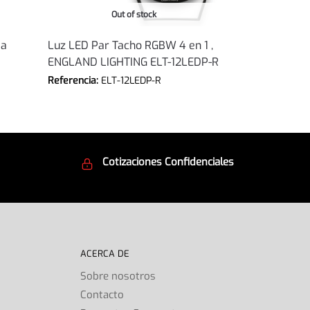
Out of stock
ja
Luz LED Par Tacho RGBW 4 en 1 ,
ENGLAND LIGHTING ELT-12LEDP-R
Referencia:
ELT-12LEDP-R
Cotizaciones Confidenciales
d
Seguridad en todo momento
ACERCA DE
Sobre nosotros
Contacto
s