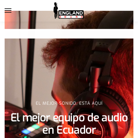
EL MEJOR SONIDO, ESTÁ AQUÍ
El mejor equipo de audio
en Ecuador