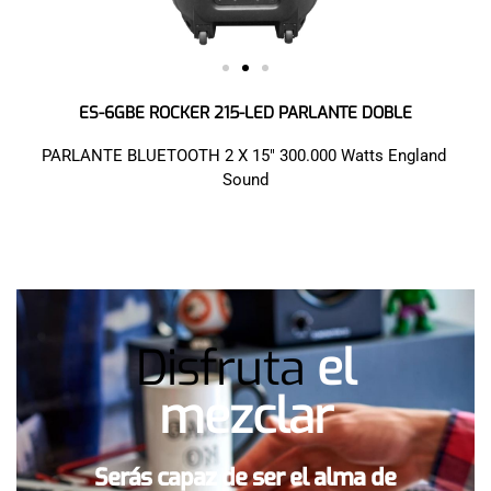
ES-6GBE ROCKER 215-LED PARLANTE DOBLE
PARLANTE BLUETOOTH 2 X 15″ 300.000 Watts England
Sound
Disfruta
el
mezclar
Serás capaz de ser el alma de