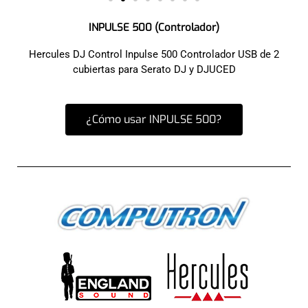
INPULSE 500 (Controlador)
Hercules DJ Control Inpulse 500 Controlador USB de 2
cubiertas para Serato DJ y DJUCED
¿Cómo usar INPULSE 500?