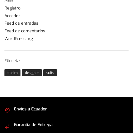
Meta
Registro
Acceder
Feed de entradas
Feed de comentarios
WordPress.org
Etiquetas
denim
designer
suits
Envíos a Ecuador
Cubrimos todo el país
Garantía de Entrega
Envíos seguros