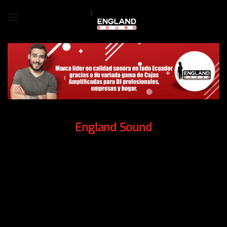
England Sound
Expertos en Equipos de
Audio e Instrumentos
Musicales