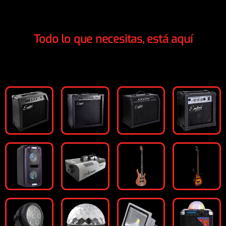
Todo lo que necesitas, está aquí
¡England Sound está en todas partes!