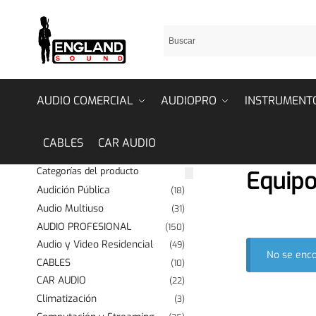
AUDIO COMERCIAL
AUDIOPRO
INSTRUMENT
CABLES
CAR AUDIO
Categorías del producto
Equipo
Audición Pública
(18)
Audio Multiuso
(31)
AUDIO PROFESIONAL
(150)
Audio y Video Residencial
(49)
No se enco
CABLES
(10)
CAR AUDIO
(22)
Climatización
(3)