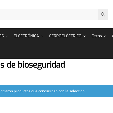
OS
ELECTRÓNICA
FERROELÉCTRICO
Otros
s de bioseguridad
ntraron productos que concuerden con la selección.