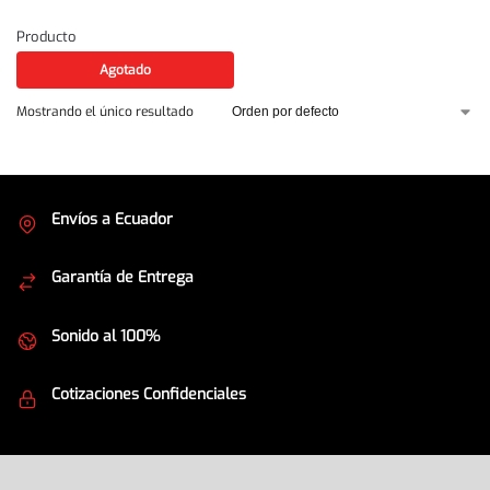
Producto
Agotado
Mostrando el único resultado
Envíos a Ecuador
Cubrimos todo el país
Garantía de Entrega
Envíos seguros
Sonido al 100%
Equipos de la mejor calidad
Cotizaciones Confidenciales
Seguridad en todo momento